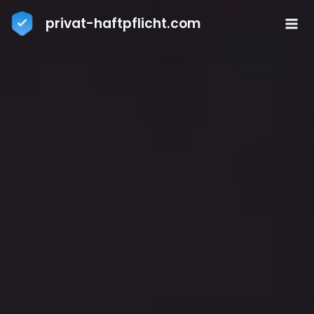
Zum
privat-haftpflicht.com
Inhalt
springen