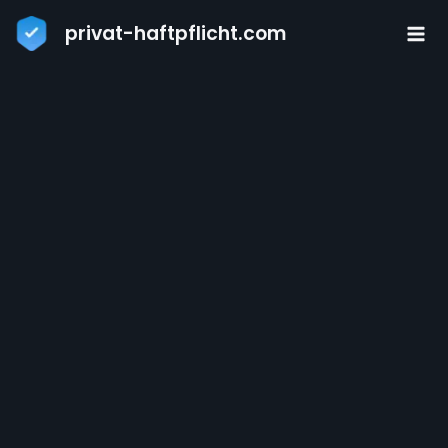
Zum
privat-haftpflicht.com
Inhalt
springen